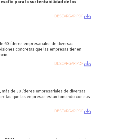
esafío para la sustentabilidad de los
DE
SCARGAR PDF
e 60 líderes empresariales de diversas
 visiones concretas que las empresas tienen
ocio.
DE
SCARGAR PDF
 más de 30 líderes empresariales de diversas
concretas que las empresas están tomando con sus
DE
SCARGAR PDF