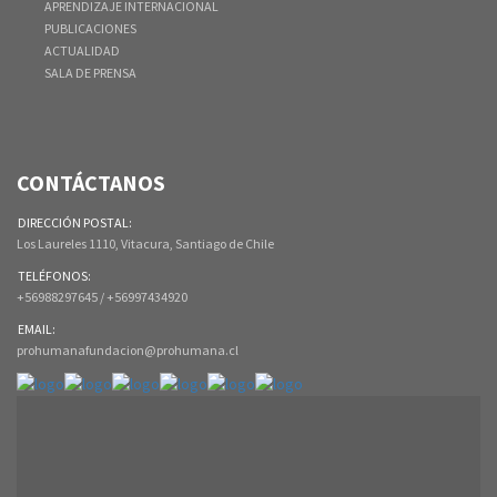
APRENDIZAJE INTERNACIONAL
PUBLICACIONES
ACTUALIDAD
SALA DE PRENSA
CONTÁCTANOS
DIRECCIÓN POSTAL:
Los Laureles 1110, Vitacura, Santiago de Chile
TELÉFONOS:
+56988297645 / +56997434920
EMAIL:
prohumanafundacion@prohumana.cl