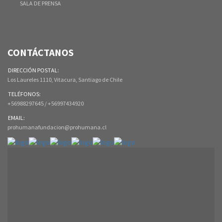
SALA DE PRENSA
CONTÁCTANOS
DIRECCIÓN POSTAL:
Los Laureles 1110, Vitacura, Santiago de Chile
TELÉFONOS:
+56988297645 / +56997434920
EMAIL:
prohumanafundacion@prohumana.cl