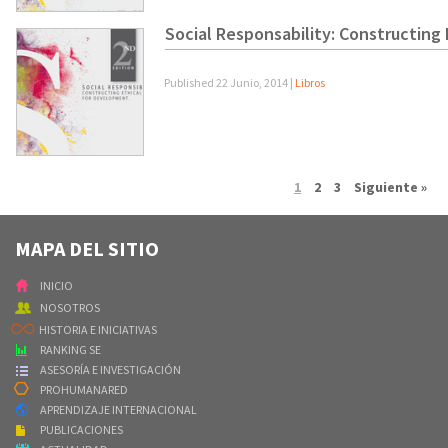
Social Responsability: Constructing
Published
22 Junio, 2014
|
Libros
1
2
3
Siguiente »
MAPA DEL SITIO
INICIO
NOSOTROS
HISTORIA E INICIATIVAS
RANKING SE
ASESORÍA E INVESTIGACIÓN
PROHUMANARED
APRENDIZAJE INTERNACIONAL
PUBLICACIONES