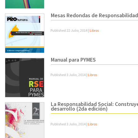
Mesas Redondas de Responsabilidad 
Published
22 Julio, 2014
|
Libros
Manual para PYMES
Published
3 Julio, 2014
|
Libros
La Responsabilidad Social: Construy
desarrollo (2da edición)
Published
3 Julio, 2014
|
Libros