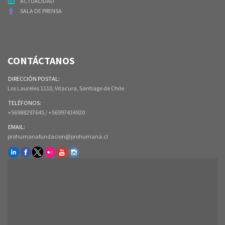
ACTUALIDAD
SALA DE PRENSA
CONTÁCTANOS
DIRECCIÓN POSTAL:
Los Laureles 1110, Vitacura, Santiago de Chile
TELÉFONOS:
+56988297645 / +56997434920
EMAIL:
prohumanafundacion@prohumana.cl