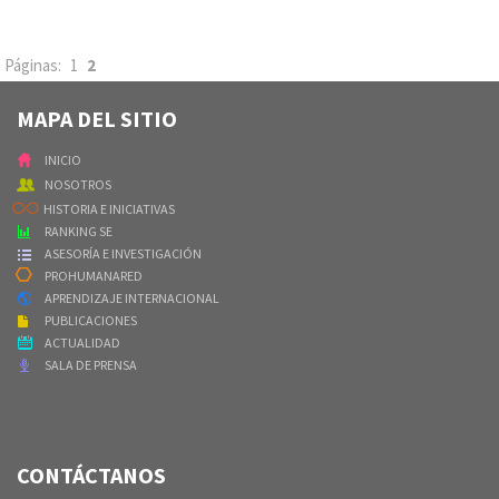
Páginas:
1
2
MAPA DEL SITIO
INICIO
NOSOTROS
HISTORIA E INICIATIVAS
RANKING SE
ASESORÍA E INVESTIGACIÓN
PROHUMANARED
APRENDIZAJE INTERNACIONAL
PUBLICACIONES
ACTUALIDAD
SALA DE PRENSA
CONTÁCTANOS