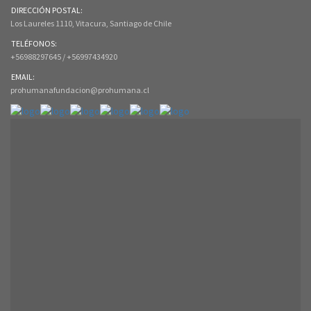
DIRECCIÓN POSTAL:
Los Laureles 1110, Vitacura, Santiago de Chile
TELÉFONOS:
+56988297645 / +56997434920
EMAIL:
prohumanafundacion@prohumana.cl