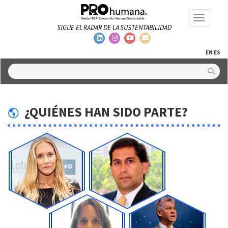
Toggle na
SIGUE EL RADAR DE LA SUSTENTABILIDAD
EN
ES
¿QUIÉNES HAN SIDO PARTE?